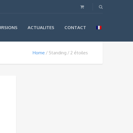
URSIONS
ACTUALITES
CONTACT
Home
Standing
2 étoiles