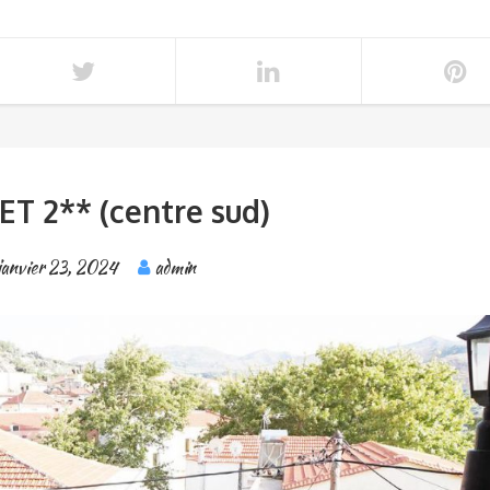
ET 2** (centre sud)
janvier 23, 2024
admin