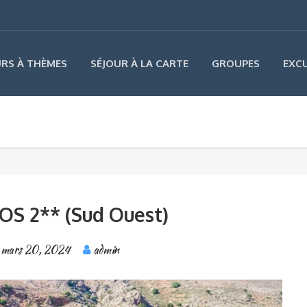
URS À THÈMES
SÉJOUR À LA CARTE
GROUPES
EXC
S 2** (Sud Ouest)
mars 20, 2024
admin