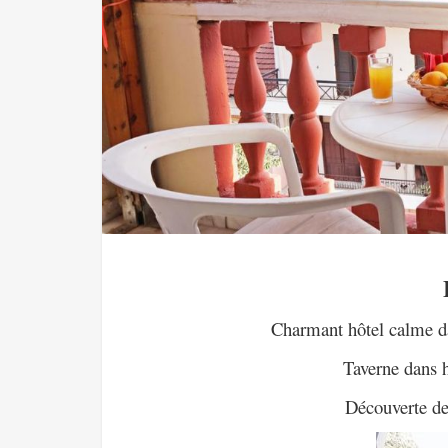
Charmant hôtel calme da
Taverne dans h
Découverte de 