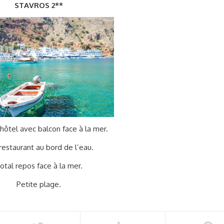
STAVROS 2**
t hôtel avec balcon face à la mer.
restaurant au bord de l’eau.
otal repos face à la mer.
Petite plage.