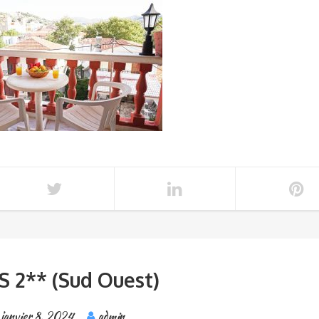
S 2** (Sud Ouest)
janvier 8, 2024
admin