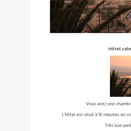
Hôtel cal
Vous avez une chambre
L’hôtel est situé à 10 minutes en v
Très bon peti