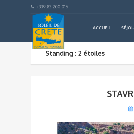
+339.83.200.015
ACCUEIL
SÉJO
Standing : 2 étoiles
STAVRO