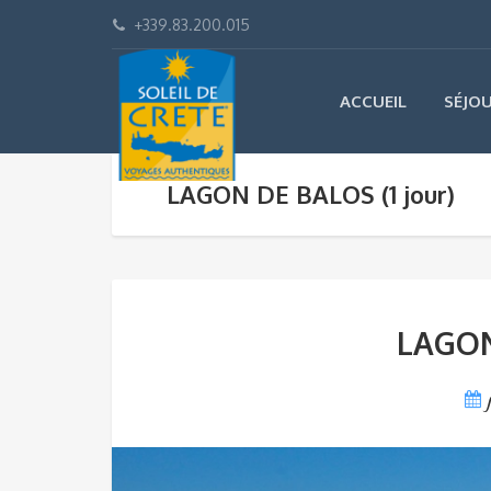
+339.83.200.015
ACCUEIL
SÉJO
LAGON DE BALOS (1 jour)
LAGON 