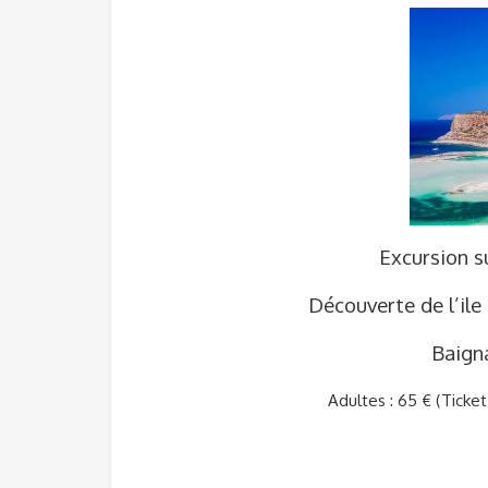
Excursion s
Découverte de l’ile
Baign
Adultes : 65 € (Ticket