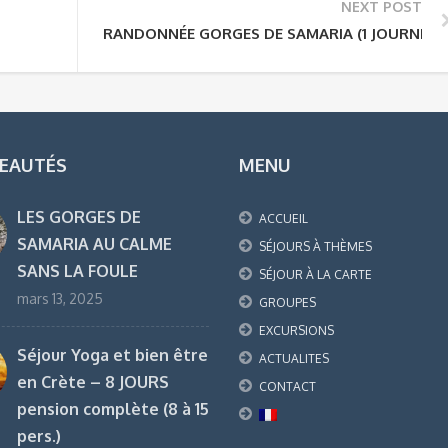
NEXT POST
RANDONNÉE GORGES DE SAMARIA (1 JOURNÉE)
EAUTÉS
MENU
LES GORGES DE
ACCUEIL
SAMARIA AU CALME
SÉJOURS À THÈMES
SANS LA FOULE
SÉJOUR À LA CARTE
mars 13, 2025
GROUPES
EXCURSIONS
Séjour Yoga et bien être
ACTUALITES
en Crète – 8 JOURS
CONTACT
pension complète (8 à 15
pers.)