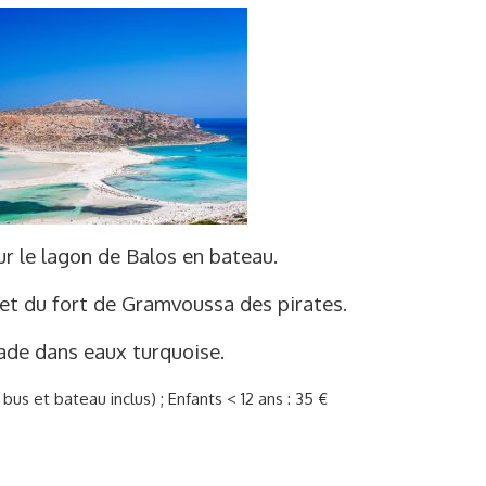
ur le lagon de Balos en bateau.
 et du fort de Gramvoussa des pirates.
ade dans eaux turquoise.
 bus et bateau inclus) ; Enfants < 12 ans : 35 €