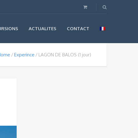
URSIONS
ACTUALITES
CONTACT
Home
Experince
LAGON DE BALOS (1 jour)