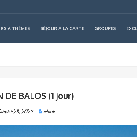
URS À THÈMES
SÉJOUR À LA CARTE
GROUPES
EXC
DE BALOS (1 jour)
janvier 28, 2024
admin