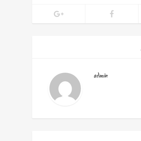
admin